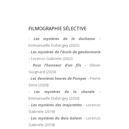
FILMOGRAPHIE SÉLECTIVE
·
Les mystères de la duchesse
–
Emmanuelle Dubergey (2022)
·
Les mystères de l’école de gendarmerie
–
Lorenzo Gabriele (2022)
·
Pour l’honneur d’un fils
–
Olivier
Guignard (2020)
·
Les dernières heures de Pompei
–
Pierre
Stine (2020)
·
Les mystères de la chorale
–
Emmanuelle Dubergey (2020)
·
Les mystères des majorettes
–
Lorenzo
Gabriele (2019)
·
Les mystères du Bois Galant
–
Lorenzo
Gabriele (2018)