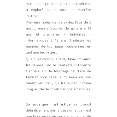
musique originale au parcours insolite : il
a exploré sa musique de manière
intuitive.
Première notes de piano dès l’âge de 5
ans, premiers accords de guitare à 13
ans et premières « bidouilles »
informatiques à 18 ans. Il intègre les
équipes de tournages parisiennes en
tant que technicien.
Quelques mois plus tard,
David Imbault
fut repéré par le réalisateur Lorenzo
Gabriele sur le tournage de “Fête de
famille” pour faire la musique de son
téléfilm en 2005, qui fut le début d’une
longue liste de collaborations artistiques.
Sa
musique instinctive
se traduit
définitivement par la passion et ce n’est
que la richesse de son parcours insolite