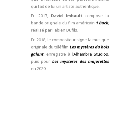
qui fait de lui un artiste authentique.
En 2017,
David Imbault
compose la
bande originale du film américain
1 Buck
,
réalisé par Fabien Dufils.
En 2018, le compositeur signe la musique
originale du téléfilm
Les mystères du bois
galant
, enregistré à l’
Alhambra Studios
,
puis pour
Les mystères des majorettes
en 2020.