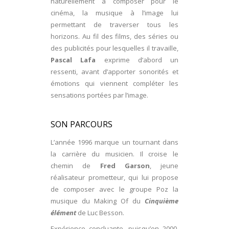
naturellement à composer pour le
cinéma, la musique à l’image lui
permettant de traverser tous les
horizons. Au fil des films, des séries ou
des publicités pour lesquelles il travaille,
Pascal Lafa
exprime d’abord un
ressenti, avant d’apporter sonorités et
émotions qui viennent compléter les
sensations portées par l’image.
SON PARCOURS
L’année 1996 marque un tournant dans
la carrière du musicien. Il croise le
chemin de
Fred Garson
, jeune
réalisateur prometteur, qui lui propose
de composer avec le groupe Poz la
musique du Making Of du
Cinquième
élément
de Luc Besson.
Expérience concluante, puisqu’en 2000,