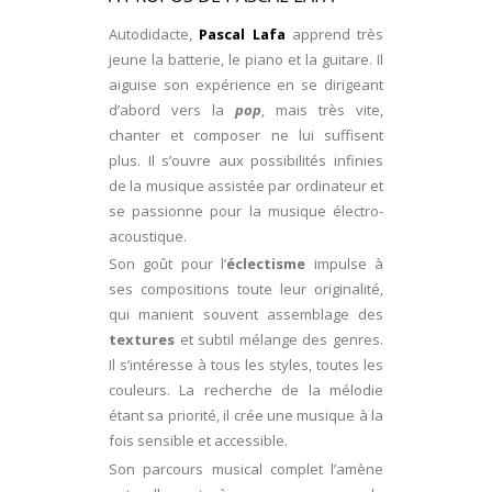
Autodidacte,
Pascal Lafa
apprend très
jeune la batterie, le piano et la guitare. Il
aiguise son expérience en se dirigeant
d’abord vers la
pop
, mais très vite,
chanter et composer ne lui suffisent
plus. Il s’ouvre aux possibilités infinies
de la musique assistée par ordinateur et
se passionne pour la musique électro-
acoustique.
Son goût pour l’
éclectisme
impulse à
ses compositions toute leur originalité,
qui manient souvent assemblage des
textures
et subtil mélange des genres.
Il s’intéresse à tous les styles, toutes les
couleurs. La recherche de la mélodie
étant sa priorité, il crée une musique à la
fois sensible et accessible.
Son parcours musical complet l’amène