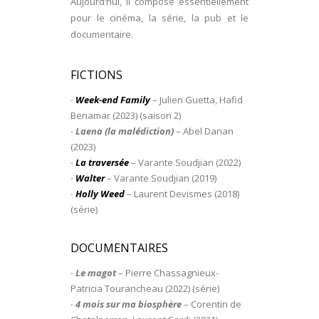
Aujourd’hui, il compose essentiellement
pour le cinéma, la série, la pub et le
documentaire.
FICTIONS
·
Week-end Family
– Julien Guetta, Hafid
Benamar (2023) (saison 2)
·
Laena (la malédiction)
– Abel Danan
(2023)
·
La traversée
– Varante Soudjian (2022)
·
Walter
– Varante Soudjian (2019)
·
Holly Weed
– Laurent Devismes (2018)
(série)
DOCUMENTAIRES
·
Le magot
– Pierre Chassagnieux-
Patricia Tourancheau (2022) (série)
·
4 mois sur ma biosphère
– Corentin de