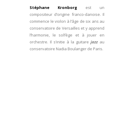
Stéphane Kronborg
est un
compositeur d’origine franco-danoise. Il
commence le violon à l’âge de six ans au
conservatoire de Versailles et y apprend
l’harmonie, le solfège et à jouer en
orchestre. Il s’initie à la guitare
jazz
au
conservatoire Nadia Boulanger de Paris.