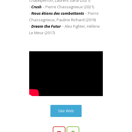
Chatelperron, Laurent Sardi (2021)
·
Crush
– Pierre Chassagnieux (2021)
·
Nous étions des combattants
– Pierre
Chassagnieux, Pauline Richard (2019)
·
Dream the Futur
– Alex Fighter, Hélène
Le Meur (2017)
Site Web